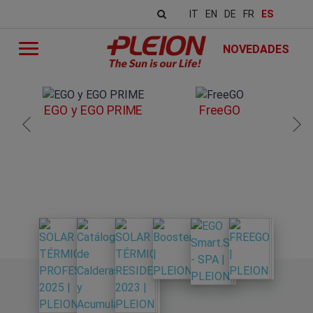
IT
EN
DE
FR
ES
NOVEDADES
EGO y EGO PRIME
FreeGO