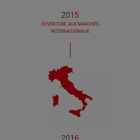
20
15
OUVERTURE AUX MARCHÉS
INTERNATIONAUX
20
16