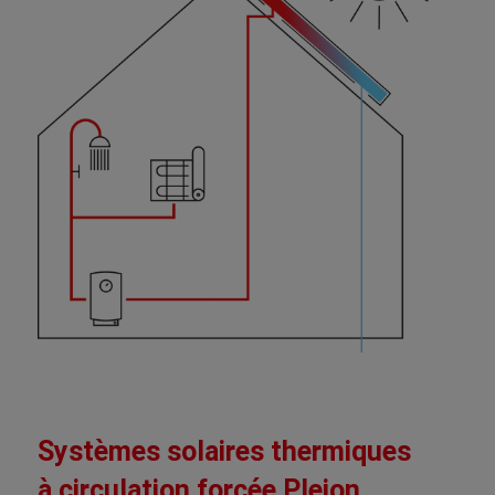
Systèmes solaires thermiques
à circulation forcée Pleion