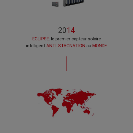
20
14
ECLIPSE
: le premier capteur solaire
intelligent
ANTI-STAGNATION
au
MONDE