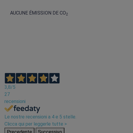
AUCUNE ÉMISSION DE CO
2
3,8
/5
27
recensioni
Le nostre recensioni a 4 e 5 stelle.
Clicca qui per leggerle tutte >
Precedente
Successivo