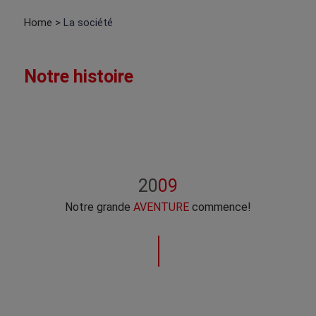
Home
> La société
Notre histoire
20
09
Notre grande
AVENTURE
commence!