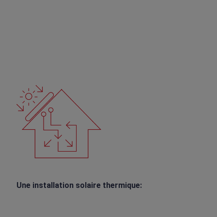
très importante comme les hôpitaux, maisons de
repos, hôtels et installations sportives.
Pour des entreprises du secteur agro-alimentaire,
installations industrielles, car-wash...
Une installation solaire thermique:
Produit de l'eau chaude tous les jours depuis plus