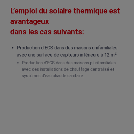
L’emploi du solaire thermique est
avantageux
dans les cas suivants:
Production d’ECS dans des maisons unifamiliales
2
avec une surface de capteurs inférieure à 12 m
.
Production d’ECS dans des maisons plurifamiliales
avec des installations de chauffage centralisé et
systèmes d'eau chaude sanitaire.
Pour le chauffage de piscines, surtout pendant les
mois d’été.
Pour la production de chaleur à basse température
< 60°C pour les processus de production, toute
l’année.
Pour la production de chaleur > 60°C pour grands
consommateurs de chaleur.
Pour des bâtiments avec une consommation d’ECS