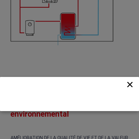
×
Maison à faible impact
environnemental
AMÉLIORATION DE LA QUALITÉ DE VIE ET DE LA VALEUR