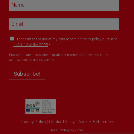
I consent to the use of my data according to the
policy pursuant
to Art. 13 of the GDPR
Puoi annullare l'iscrizione in qualsiasi momento utilizzando il link
incluso nella nostra newsletter.
Subscribe!
Privacy Policy
|
Cookie Policy
|
Cookie Preferences
by
OIS - Web Agency Verona