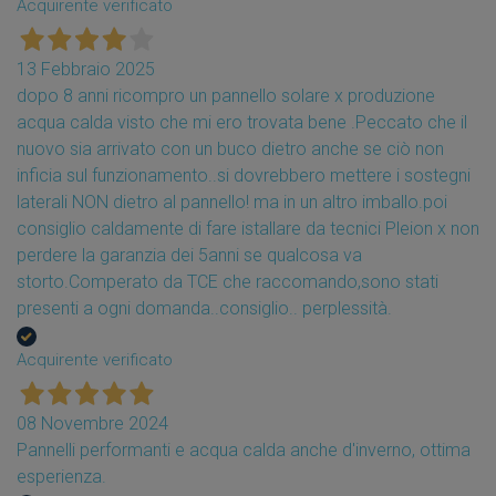
Acquirente verificato
13 Febbraio 2025
dopo 8 anni ricompro un pannello solare x produzione
acqua calda visto che mi ero trovata bene .Peccato che il
nuovo sia arrivato con un buco dietro anche se ciò non
inficia sul funzionamento..si dovrebbero mettere i sostegni
laterali NON dietro al pannello! ma in un altro imballo.poi
consiglio caldamente di fare istallare da tecnici Pleion x non
perdere la garanzia dei 5anni se qualcosa va
storto.Comperato da TCE che raccomando,sono stati
presenti a ogni domanda..consiglio.. perplessità.
Acquirente verificato
08 Novembre 2024
Pannelli performanti e acqua calda anche d'inverno, ottima
esperienza.