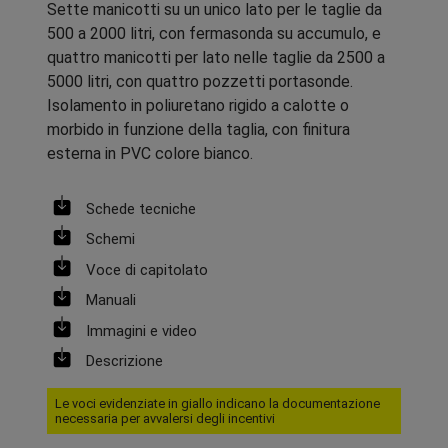
Sette manicotti su un unico lato per le taglie da
500 a 2000 litri, con fermasonda su accumulo, e
quattro manicotti per lato nelle taglie da 2500 a
5000 litri, con quattro pozzetti portasonde.
Isolamento in poliuretano rigido a calotte o
morbido in funzione della taglia, con finitura
esterna in PVC colore bianco.
Schede tecniche
Schemi
Voce di capitolato
Manuali
Immagini e video
Descrizione
Le voci evidenziate in giallo indicano la documentazione
necessaria per avvalersi degli incentivi