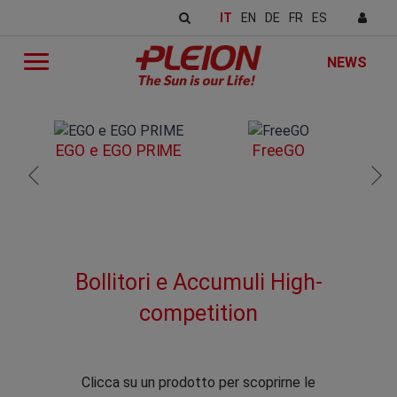
IT
EN
DE
FR
ES
NEWS
EGO e EGO PRIME
FreeGO
Bollitori e Accumuli High-
competition
Clicca su un prodotto per scoprirne le