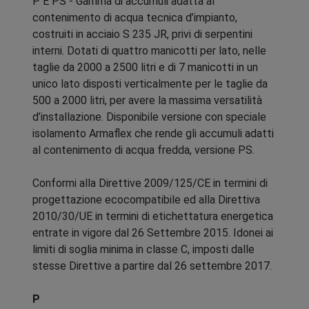
P E PS - Gamma di accumuli adatta al
contenimento di acqua tecnica d’impianto,
costruiti in acciaio S 235 JR, privi di serpentini
interni. Dotati di quattro manicotti per lato, nelle
taglie da 2000 a 2500 litri e di 7 manicotti in un
unico lato disposti verticalmente per le taglie da
500 a 2000 litri, per avere la massima versatilità
d’installazione. Disponibile versione con speciale
isolamento Armaflex che rende gli accumuli adatti
al contenimento di acqua fredda, versione PS.
Conformi alla Direttive 2009/125/CE in termini di
progettazione ecocompatibile ed alla Direttiva
2010/30/UE in termini di etichettatura energetica
entrate in vigore dal 26 Settembre 2015. Idonei ai
limiti di soglia minima in classe C, imposti dalle
stesse Direttive a partire dal 26 settembre 2017.
P