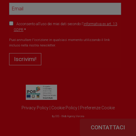
Acconsento all’uso dei miei dati secondo l'
informativa ex art. 13
GDPR
Puoi annullare l'iscrizione in qualsiasi momento utilizzando il link
incluso nella nostra newsletter.
Iscrivimi!
Privacy Policy
|
Cookie Policy
|
Preferenze Cookie
by
OIS - Web Agency Verona
CONTATTACI