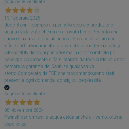
Acquirente verificato
13 Febbraio 2025
dopo 8 anni ricompro un pannello solare x produzione
acqua calda visto che mi ero trovata bene .Peccato che il
nuovo sia arrivato con un buco dietro anche se ciò non
inficia sul funzionamento..si dovrebbero mettere i sostegni
laterali NON dietro al pannello! ma in un altro imballo.poi
consiglio caldamente di fare istallare da tecnici Pleion x non
perdere la garanzia dei 5anni se qualcosa va
storto.Comperato da TCE che raccomando,sono stati
presenti a ogni domanda..consiglio.. perplessità.
Acquirente verificato
08 Novembre 2024
Pannelli performanti e acqua calda anche d'inverno, ottima
esperienza.