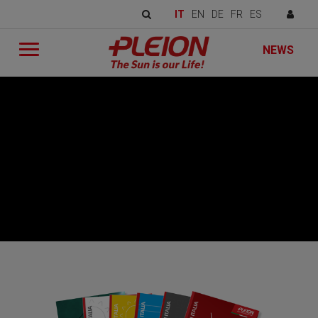
IT
EN
DE
FR
ES
NEWS