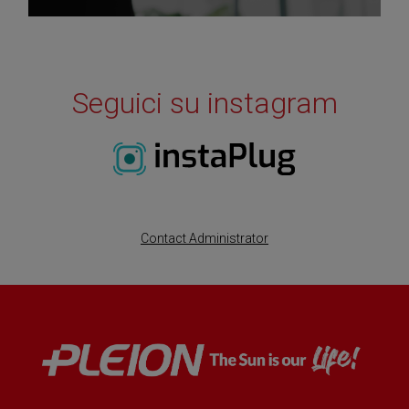
Seguici su instagram
Currently Unavailable
Contact Administrator