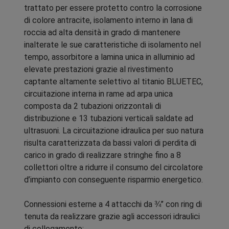
trattato per essere protetto contro la corrosione
di colore antracite, isolamento interno in lana di
roccia ad alta densità in grado di mantenere
inalterate le sue caratteristiche di isolamento nel
tempo, assorbitore a lamina unica in alluminio ad
elevate prestazioni grazie al rivestimento
captante altamente selettivo al titanio BLUETEC,
circuitazione interna in rame ad arpa unica
composta da 2 tubazioni orizzontali di
distribuzione e 13 tubazioni verticali saldate ad
ultrasuoni. La circuitazione idraulica per suo natura
risulta caratterizzata da bassi valori di perdita di
carico in grado di realizzare stringhe fino a 8
collettori oltre a ridurre il consumo del circolatore
d’impianto con conseguente risparmio energetico.
Connessioni esterne a 4 attacchi da ¾’’ con ring di
tenuta da realizzare grazie agli accessori idraulici
di collegamento: