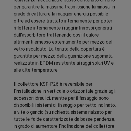
per garantire la massima trasmissione luminosa, in
grado di catturare la maggior energia possibile
oltre ad essere trattato internamente per poter
riflettere internamente i raggi infrarossi generati
dall’assorbitore trattenendo così il calore
altrimenti emesso esternamente per mezzo del
vetro riscaldato. La tenuta della copertura è
garantita per mezzo della guarnizione sagomata
realizzata in EPDM resistente ai raggi solari UV e
alle alte temperature.
Il collettore KSF-P26 è reversibile per
l’installazione in verticale o orizzontale grazie agli
accessori idraulici, mentre per il fissaggio sono
disponibili i sistemi di fissaggio per tetto inclinato,
a vite o gancio (su richiesta sistema rialzato per
tutte le falde caratterizzate da basse pendenze,
in grado di aumentare l’inclinazione del collettore