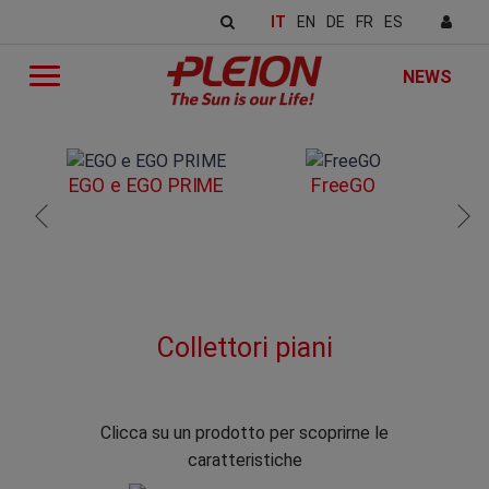
IT
EN
DE
FR
ES
NEWS
EGO e EGO PRIME
FreeGO
Collettori piani
Clicca su un prodotto per scoprirne le
caratteristiche