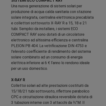
SISTEMI ECO COMPACT RAY
Una nuova generazione di sistemi solari per
produzione di acqua calda sanitaria con stazione
solare integrata, centralina elettronica precablata
e collettori sottovuoto X-RAY R a 15, 18 e 21
tubi. Semplici da installare, i sistemi ECO
COMPACT RAY sono dotati di un circolatore
elettronico ad altissima efficienza e centralina
PLEION PB 404. La vetrificazione DIN 4753 e
l'elevato coefficiente di rendimento del sistema
solare combinato ad un consumo di energia
elettrica inferiore ai 6 € l‘anno lo rendono ideale
per un uso domestico.
X-RAY R
Collettoi solari ad alte prestazioni costituiti da
15/18/21 tubi sottovuoto, riflettore parabolico
CPC e circuitazione idraulica reversibile dotata di
3 tubazioni interne con 3 attacchi da ¾”M. Il