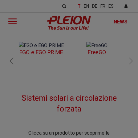
IT
EN
DE
FR
ES
NEWS
EGO e EGO PRIME
FreeGO
Sistemi solari a circolazione
forzata
Clicca su un prodotto per scoprirne le