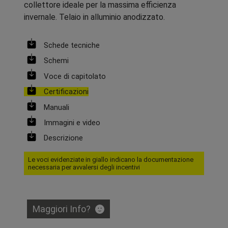
collettore ideale per la massima efficienza
invernale. Telaio in alluminio anodizzato.
Schede tecniche
Schemi
Voce di capitolato
Certificazioni
Manuali
Immagini e video
Descrizione
Le voci evidenziate in giallo indicano la documentazione
necessaria per avvalersi degli incentivi
Maggiori Info?