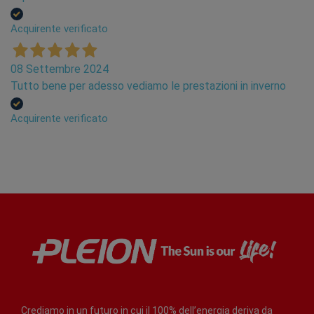
Acquirente verificato
08 Settembre 2024
Tutto bene per adesso vediamo le prestazioni in inverno
Acquirente verificato
Crediamo in un futuro in cui il 100% dell’energia deriva da