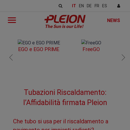
IT
EN
DE
FR
ES
NEWS
EGO e EGO PRIME
FreeGO
Tubazioni Riscaldamento:
l’Affidabilità firmata Pleion
Che tubo si usa per il riscaldamento a