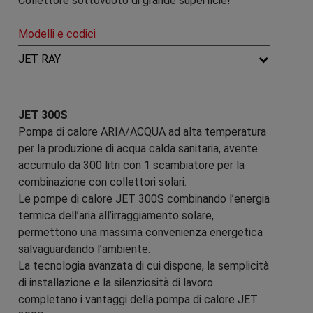
Collettore sottovuoto di grande superficie!
Modelli e codici
JET RAY
JET 300S
Pompa di calore ARIA/ACQUA ad alta temperatura
per la produzione di acqua calda sanitaria, avente
accumulo da 300 litri con 1 scambiatore per la
combinazione con collettori solari.
Le pompe di calore JET 300S combinando l’energia
termica dell’aria all’irraggiamento solare,
permettono una massima convenienza energetica
salvaguardando l’ambiente.
La tecnologia avanzata di cui dispone, la semplicità
di installazione e la silenziosità di lavoro
completano i vantaggi della pompa di calore JET