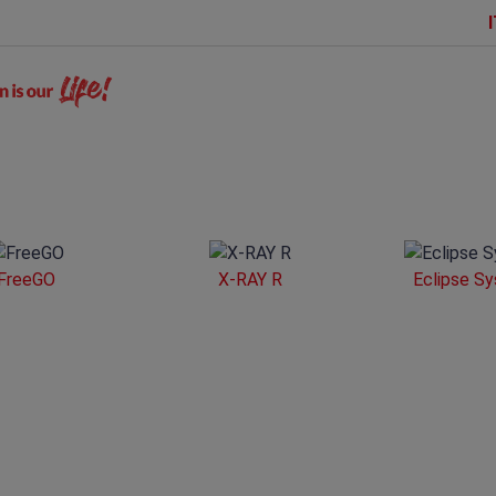
I
FreeGO
X-RAY R
Eclipse S