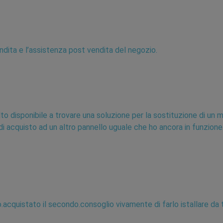
endita e l’assistenza post vendita del negozio.
lto disponibile a trovare una soluzione per la sostituzione di un 
 acquisto ad un altro pannello uguale che ho ancora in funzione.
.acquistato il secondo.consoglio vivamente di farlo istallare da 