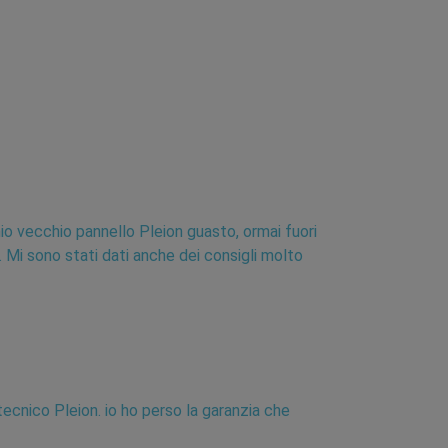
mio vecchio pannello Pleion guasto, ormai fuori
 Mi sono stati dati anche dei consigli molto
tecnico Pleion. io ho perso la garanzia che