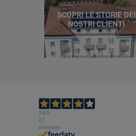
SCOPRI LE STORIE DEI
NOSTRI CLIENTI
3,8
/5
27
recensioni